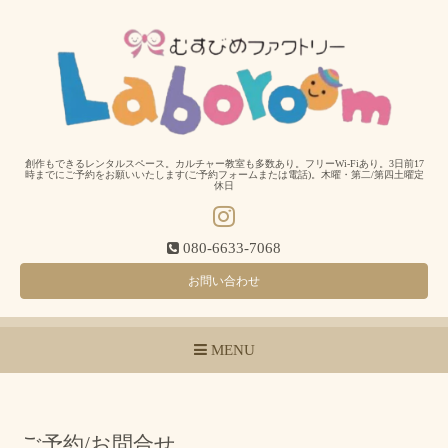
創作もできるレンタルスペース。カルチャー教室も多数あり。フリーWi-Fiあり。3日前17
時までにご予約をお願いいたします(ご予約フォームまたは電話)。木曜・第二/第四土曜定
休日
080-6633-7068
お問い合わせ
MENU
ご予約/お問合せ