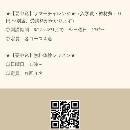
★【要申込】サマーチャレンジ★（入学費・教材費：０
円 ※別途、受講料がかかります）
◎開講期間 6/22～8/31まで ※日曜日 13時〜
◎定員 各コース４名
★【要申込】無料体験レッスン★
◎日曜日 13時～
◎定員 各回４名