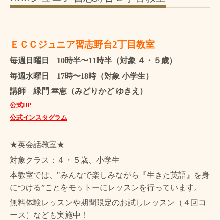
ＥＣＣジュニア習志野台2丁目教室
毎週日曜日 10時半〜11時半（対象 ４・５歳）
毎週水曜日 17時〜18時（対象 小学生）
講師 緑門 幸恵（みどりかど ゆきえ）
公式HP
公式インスタグラム
★英会話教室★
対象クラス：４・５歳、小学生
本教室では、"みんなで楽しみながら『生きた英語』を身
につける”ことをモットーにレッスンを行っています。
無料体験レッスンや期間限定のお試しレッスン（４回コ
ース）なども実施中！