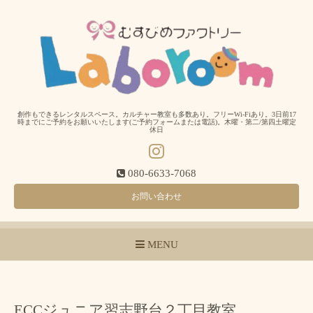
創作もできるレンタルスペース。カルチャー教室も多数あり。フリーWi-Fiあり。3日前17
時までにご予約をお願いいたします(ご予約フォームまたは電話)。木曜・第二/第四土曜定
休日
080-6633-7068
お問い合わせ
MENU
ECCジュニア習志野台２丁目教室