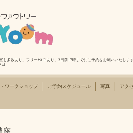
も多数あり。フリーWi-Fiあり。3日前17時までにご予約をお願いいたします
休日
・ワークショップ
ご予約スケジュール
写真
アク
講座