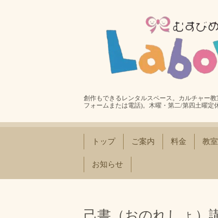
創作もできるレンタルスペース。カルチャー教室
フォームまたは電話)。木曜・第二/第四土曜定
トップ
ご案内
料金
教室
お知らせ
己書（おのれしょ）