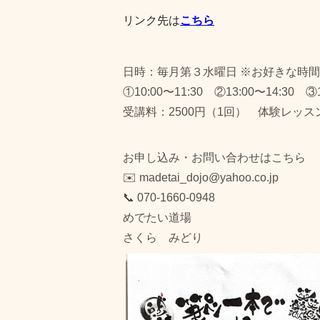
リンク先は
こちら
日時：毎月第３水曜日 ※お好きな時
①10:00〜11:30 ②13:00〜14:30 ③1
受講料：2500円（1回） 体験レッスン 
お申し込み・お問い合わせはこちら
✉️ madetai_dojo@yahoo.co.jp
📞 070-1660-0948
めでたい道場
さくら みどり