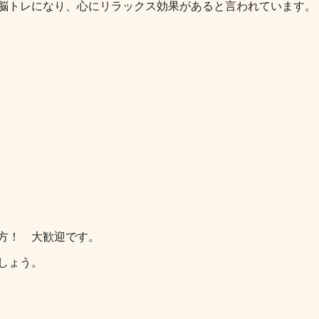
脳トレになり、心にリラックス効果があると言われています。
方！ 大歓迎です。
しょう。