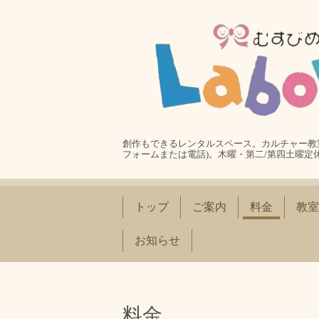
創作もできるレンタルスペース。カルチャー教室
フォームまたは電話)。木曜・第二/第四土曜定
トップ
ご案内
料金
教室
お知らせ
料金