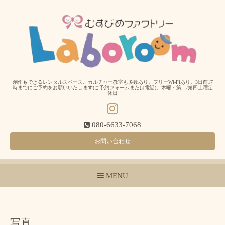
創作もできるレンタルスペース。カルチャー教室も多数あり。フリーWi-Fiあり。3日前17
時までにご予約をお願いいたします(ご予約フォームまたは電話)。木曜・第二/第四土曜定
休日
080-6633-7068
お問い合わせ
MENU
写真