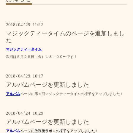
2018
/
04
/
29 11:22
マジックティータイムのページを追加しまし
た
マジックティータイム
次回は５月２５日（金）１８：００〜です！
2018
/
04
/
29 10:17
アルバムページを更新しました
アルバム
ページに第４回マジックティータイムの様子をアップしました！
2018
/
04
/
24 10:29
アルバムページを更新しました
アルバム
ページに放課後ラボロの様子をアップしました！