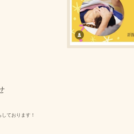
せ
待ちしております！