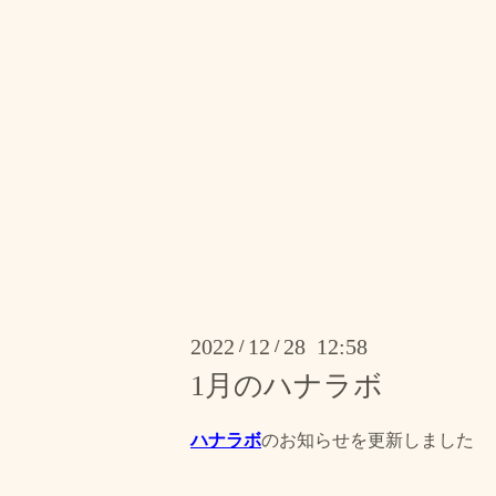
2022
12
28 12:58
/
/
1月のハナラボ
ハナラボ
のお知らせを更新しました