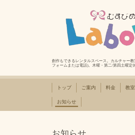
創作もできるレンタルスペース。カルチャー教室
フォームまたは電話)。木曜・第二/第四土曜定
トップ
ご案内
料金
教室
お知らせ
お知らせ