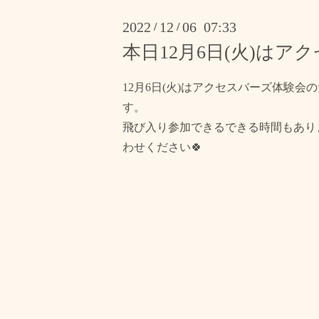
2022
12
06 07:33
/
/
本日12月6日(火)は
12月6日(火)はアクセスバーズ体験
す。
飛び入り参加できるできる時間もあり
わせください🍀