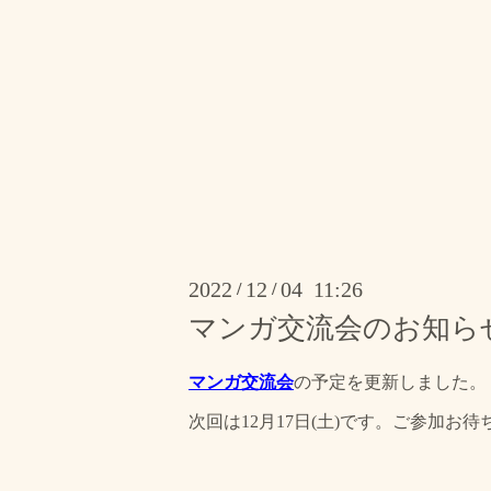
2022
12
04 11:26
/
/
マンガ交流会のお知ら
マンガ交流会
の予定を更新しました。
次回は12月17日(土)です。ご参加お