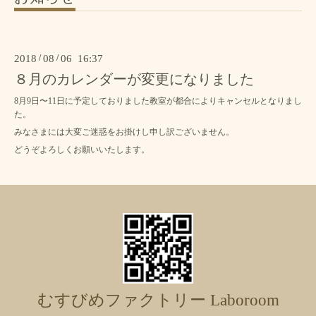
2018
/
08
/
06 16:37
８月のカレンダーが変更になりました
8月9日〜11日に予定しておりました教室が都合によりキャンセルとなりまし
た。
みなさまには大変ご迷惑をお掛けし申し訳ございません。
どうぞよろしくお願いいたします。
むすびめファクトリー Laboroom