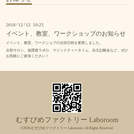
2018
/
12
/
12 10:25
イベント、教室、ワークショップのお知らせ
イベント、教室、ワークショプ
の次回日程を更新しました。
水彩サロン、放課後ラボロ、マジックティータイム、自主記帳会など。ぜひ
お気軽にご参加ください！
むすびめファクトリー Laboroom
©2026
むすびめファクトリー Laboroom
. All Rights Reserved.