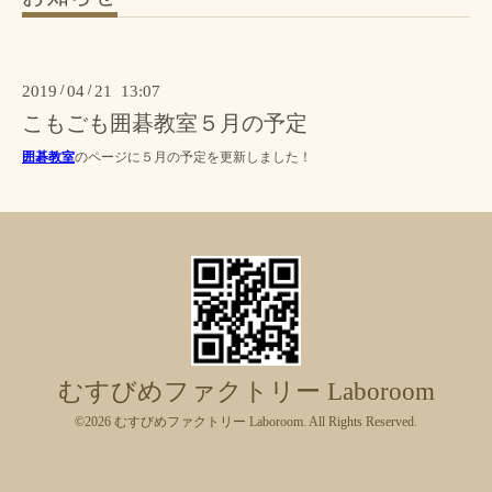
2019
/
04
/
21 13:07
こもごも囲碁教室５月の予定
囲碁教室
のページに５月の予定を更新しました！
むすびめファクトリー Laboroom
©2026
むすびめファクトリー Laboroom
. All Rights Reserved.