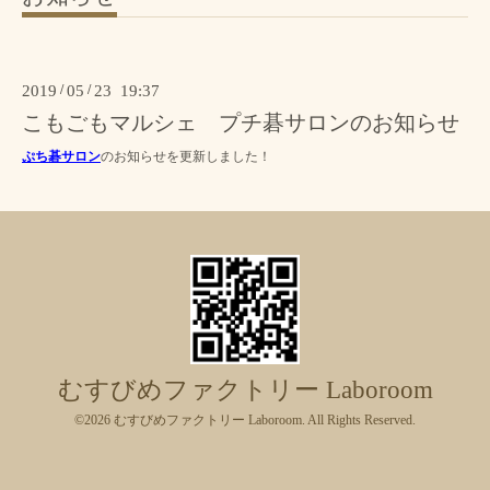
2019
/
05
/
23 19:37
こもごもマルシェ プチ碁サロンのお知らせ
ぷち碁サロン
のお知らせを更新しました！
むすびめファクトリー Laboroom
©2026
むすびめファクトリー Laboroom
. All Rights Reserved.