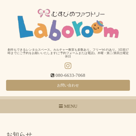
創作もできるレンタルスペース。カルチャー教室も多数あり。フリーWi-Fiあり。3日前17
時までにご予約をお願いいたします(ご予約フォームまたは電話)。木曜・第二/第四土曜定
休日
080-6633-7068
お問い合わせ
MENU
お知らせ