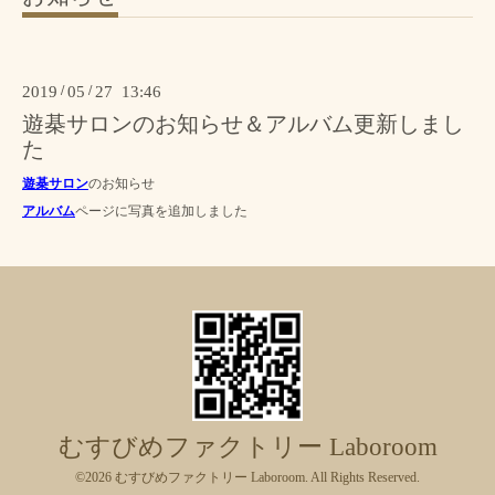
2019
/
05
/
27 13:46
遊棊サロンのお知らせ＆アルバム更新しまし
た
遊棊サロン
のお知らせ
アルバム
ページに写真を追加しました
むすびめファクトリー Laboroom
©2026
むすびめファクトリー Laboroom
. All Rights Reserved.