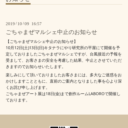
2019
/
10
/
09 16:57
ごちゃまぜマルシェ中止のお知らせ
【ごちゃまぜマルシェ中止のお知らせ】
10月12日(土)13日(日)キタナラにやり研究所の平屋にて開催を予
定しておりましたごちゃまぜマルシェですが、台風接近の予報を
受まして、お客さまの安全を考慮した結果、中止とさせていただ
きますのでお知らせいたします。
楽しみにして頂いておりましたお客さまには、多大なご迷惑をお
かけしますことともに、直前のご案内となりました事を心より深
くお詫び申し上げます。
ごちゃまぜアート展は18日(金)まで創作ルームLABOROで開催し
ております。