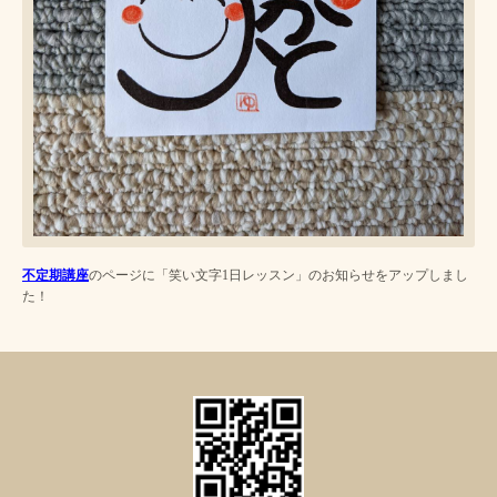
不定期講座
のページに「笑い文字1日レッスン」のお知らせをアップしまし
た！