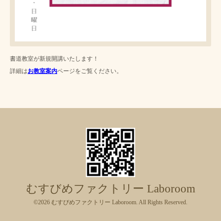
書道教室が新規開講いたします！
詳細は
お教室案内
ページをご覧ください。
むすびめファクトリー Laboroom
©2026
むすびめファクトリー Laboroom
. All Rights Reserved.