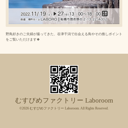
野鳥好きのご夫婦が撮ってきた、谷津干潟で出会える鳥やその推しポイント
をご覧いただけます🍀
むすびめファクトリー Laboroom
©2026
むすびめファクトリー Laboroom
. All Rights Reserved.