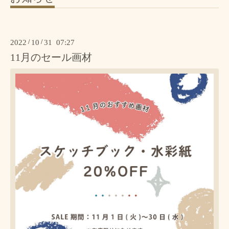
2022
/
10
/
31 07:27
11月のセール画材