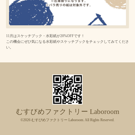
11月はスケッチブック・水彩紙が20%OFFです！
この機会にぜひ気になる水彩紙やスケッチブックをチェックしてみてくださ
い。
むすびめファクトリー Laboroom
©2026
むすびめファクトリー Laboroom
. All Rights Reserved.