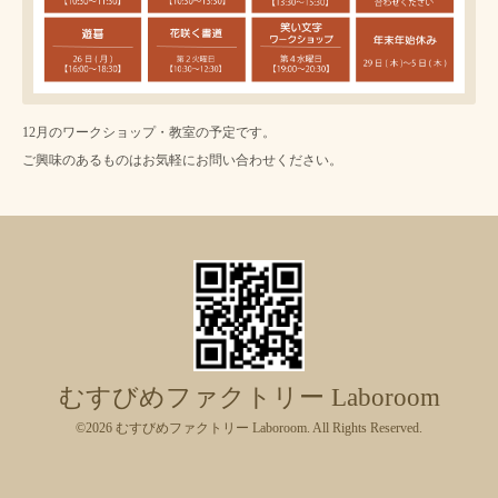
12月のワークショップ・教室の予定です。
ご興味のあるものはお気軽にお問い合わせください。
むすびめファクトリー Laboroom
©2026
むすびめファクトリー Laboroom
. All Rights Reserved.