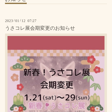
2023
/
01
/
12 07:27
うさコレ展会期変更のお知らせ