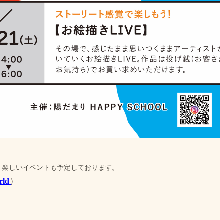
、楽しいイベントも予定しております。
rld
)