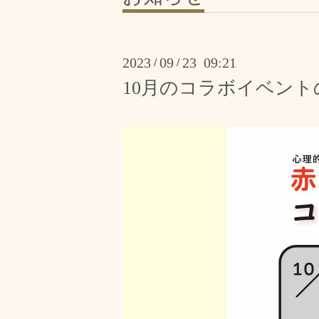
2023
09
23 09:21
/
/
10月のコラボイベン