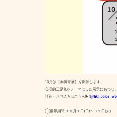
10月は【赤黄青展】を開催します。
心理的三原色をテーマにした展示にあわせ
詳細・お申込みはこちら▶️(
@htl_color_wo
◯展示期間 １０月１日(日)〜３１日(火)