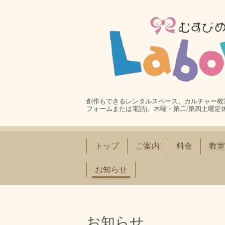
創作もできるレンタルスペース。カルチャー教室
フォームまたは電話)。木曜・第二/第四土曜定
トップ
ご案内
料金
教室
お知らせ
お知らせ