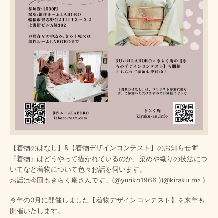
【着物のはなし】&【着物デザインコンテスト】のお知らせ👘
『着物』はどうやって描かれているのか、染めや織りの技法につ
いてなど着物について色々お話を伺います。
お話は今回もきらく庵さんです。(
@yuriko1966
)(
@kiraku.ma
)
今年の3月に開催しました【着物デザインコンテスト】を来年も
開催いたします。