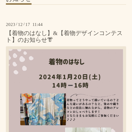
2023
/
12
/
17 11:44
【着物のはなし】&【着物デザインコンテス
ト】のお知らせ👘