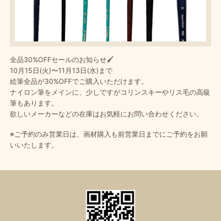
全品30%OFFセールのお知らせ🖌️
10月15日(火)〜11月13日(水)まで
絵筆全品が30%OFFでご購入いただけます。
ナイロン筆をメインに、少しですがコリンスキーやリス毛の高級
筆もあります。
欲しいメーカーなどの在庫はお気軽にお問い合わせください。
※ご予約のみ営業日は、画材購入も前営業日までにご予約をお願
いいたします。