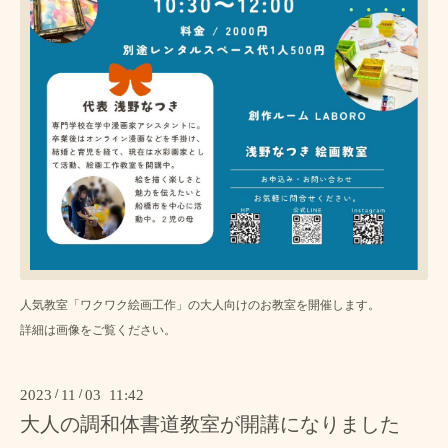
人気教室「ワクワク絵画工作」の大人向けのお教室を開催します。
詳細は画像をご覧ください。
2023
/
11
/
03 11:42
大人の調和体書道教室が開講になりました