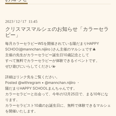
2023
/
12
/
17 11:45
クリスマスマルシェのお知らせ「カラーセラ
ピー」
毎月カラーセラピーWSを開催されている陽だまりHAPPY
SCHOO(
@mannchan.nijiiro
)さん主催のマルシェです🎄
主催の先生がカラーセラピー誕生日10歳記念として
すべて無料でカラーセラピーが体験できるイベントです。
ぜひ遊びにいらしてください💫
詳細はリンク先をご覧ください。
Posted
@withregram
•
@mannchan.nijiiro
・
陽だまりHAPPY SCHOOLまんちゃんです。
カラーセラピーと出会って、今年の12月25日で、まる10年にな
ります。
カラーセラピスト10歳のお誕生日に、無料で体験できるマルシェ
を開催いたします。