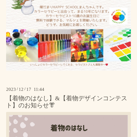
2023
/
12
/
17 11:44
【着物のはなし】&【着物デザインコンテス
ト】のお知らせ👘