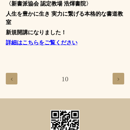
〈新書派協会 認定教場 浩煇書院〉
人生を豊かに生き 実力に繋げる本格的な書道教
室
新規開講になりました！
詳細はこちらをご覧ください
10