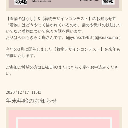
【着物のはなし】&【着物デザインコンテスト】のお知らせ👘
『着物』はどうやって描かれているのか、染めや織りの技法につ
いてなど着物について色々お話を伺います。
お話は今回もきらく庵さんです。(
@yuriko1966
)(
@kiraku.ma
)
今年の3月に開催しました【着物デザインコンテスト】を来年も
開催いたします。
ご参加ご希望の方はLABOROまたはきらく庵へお申込みくださ
い。
2023
/
12
/
17 11:43
年末年始のお知らせ