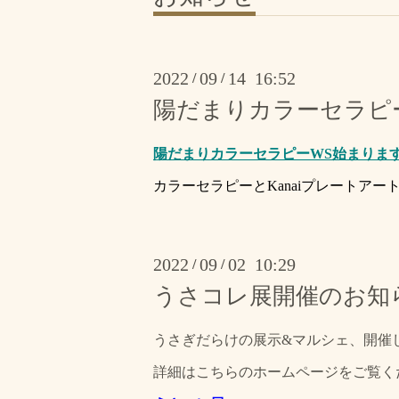
2022
09
14 16:52
/
/
陽だまりカラーセラピ
陽だまりカラーセラピーWS始まりま
カラーセラピーとKanaiプレートア
2022
09
02 10:29
/
/
うさコレ展開催のお知
うさぎだらけの展示&マルシェ、開催
詳細はこちらのホームページをご覧く