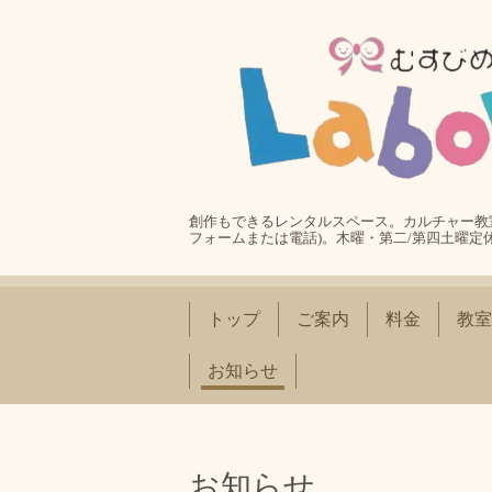
創作もできるレンタルスペース。カルチャー教室
フォームまたは電話)。木曜・第二/第四土曜定
トップ
ご案内
料金
教室
お知らせ
お知らせ