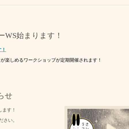
ーWS始まります！
す！
ートが楽しめるワークショップが定期開催されます！
らせ
します！
ださい。