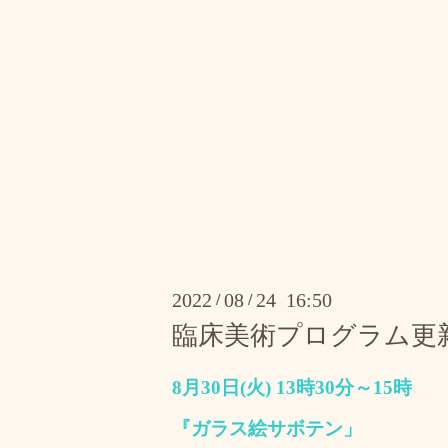
2022
08
24 16:50
/
/
臨床美術プログラム更
8月30日(火) 13時30分～15時
『ガラス絵サボテン」