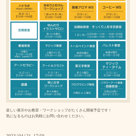
楽しい展示やお教室・ワークショップがたくさん開催予定です！
気になるものはお気軽にお問い合わせください。
2023
/
04
/
21 17:50