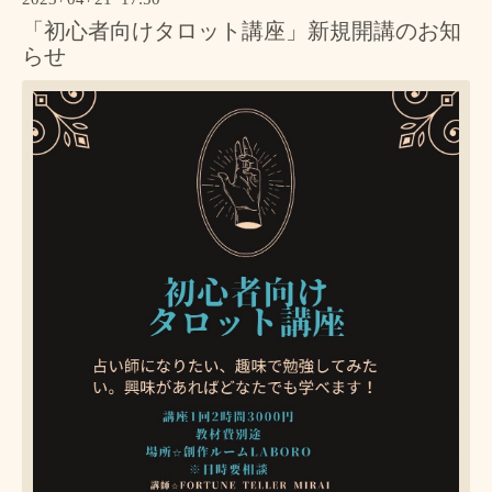
「初心者向けタロット講座」新規開講のお知
らせ