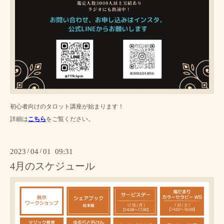
初心者向けのタロット講座が始まります！
詳細は
こちら
をご覧ください。
2023
/
04
/
01 09:31
4月のスケジュール