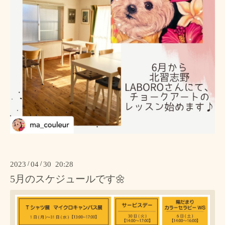
2023
/
04
/
30 20:28
5月のスケジュールです🌼